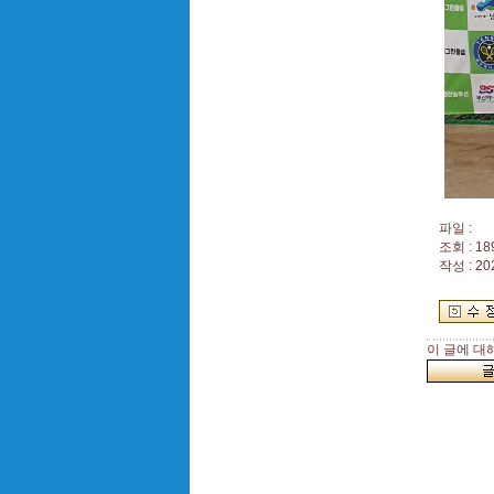
파일 :
조회 : 18
작성 : 20
이 글에 대