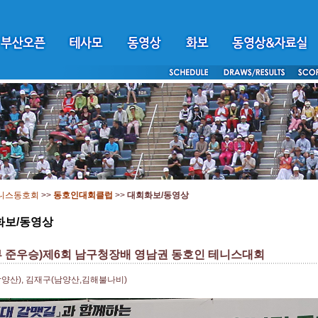
니스동호회
>>
동호인대회클럽
>>
대회화보/동영상
화보/동영상
부 준우승)제6회 남구청장배 영남권 동호인 테니스대회
양산), 김재구(남양산,김해불나비)