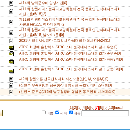
제14회 남해군수배 입상사진[0]
제11회 창원리더스컴퓨터코딩학원배 전국 동호인 단식테니스대회
사진모음(5/15)[2]
제11회 창원리더스컴퓨터코딩학원배 전국 동호인 단식테니스대회
사진모음(5/15, 여자테린이)[2]
제11회 창원리더스컴퓨터코딩학원배 전국 동호인 단식테니스대회
사진모음(5/15, 남자4그룹)[0]
2021년 창원시설공단 고객감사 단식대회 대회사진(4/24)[1]
ATRC 회장배 혼합복식 ATRC.스타 전국테니스대회 결과 우승[0]
ATRC 회장배 혼합복식 ATRC.스타 전국테니스대회 결과 준우승[0]
ATRC 회장배 혼합복식 ATRC.스타 전국테니스대회 결과 공동3위[0]
ATRC 회장배 혼합복식 ATRC.스타 전국테니스대회 결과 공동3위[0]
제2회 창원오픈 전국단식대회 사진모음(신인부, 오픈부)[0]
(신인부 우승)제6회 남구청장배 영남권 동호인 테니스대회[0]
(신인부 준우승)제6회 남구청장배 영남권 동호인 테니스대회[0]
[1]
[2]
[3]
[4]
[5]
[6]
[7]
[8]
[9]
[10]
[next]
이름
제목
내용