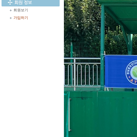
회원보기
가입하기