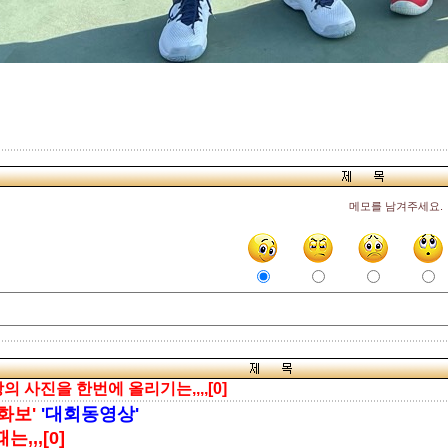
메모를 남겨주세요.
의 사진을 한번에 올리기는,,,,[0]
화보'
'대회동영상'
,,,[0]