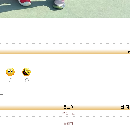
부산오픈
-
운영자
-