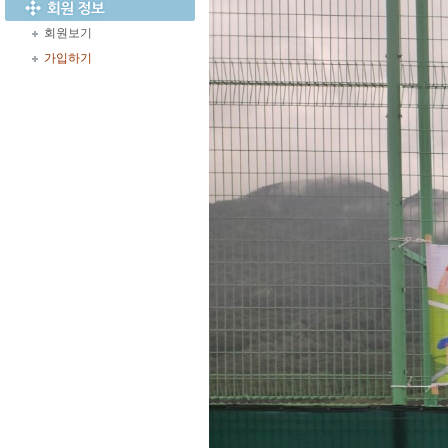
회원보기
가입하기