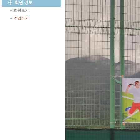
회원보기
가입하기