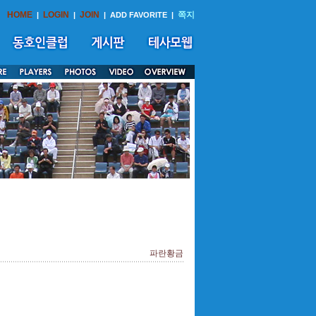
HOME
LOGIN
JOIN
쪽지
|
|
|
ADD FAVORITE
|
파란황금