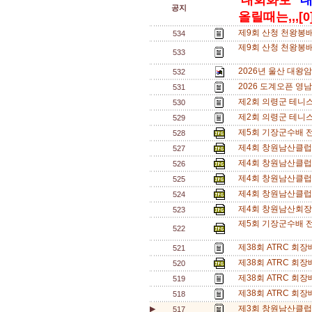
'대회화보'
'
공지
올릴때는,,,[0
제9회 산청 천왕봉
534
제9회 산청 천왕봉배
533
2026년 울산 대왕
532
2026 도계오픈 영
531
제2회 의령군 테니
530
제2회 의령군 테니
529
제5회 기장군수배 
528
제4회 창원남산클럽
527
제4회 창원남산클럽
526
제4회 창원남산클럽
525
제4회 창원남산클럽
524
제4회 창원남산회장
523
제5회 기장군수배 전
522
제38회 ATRC 회
521
제38회 ATRC 회
520
제38회 ATRC 회
519
제38회 ATRC 회
518
제3회 창원남산클럽
▶
517