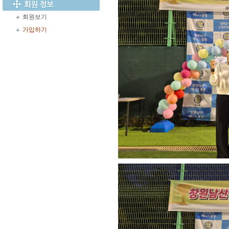
회원보기
가입하기