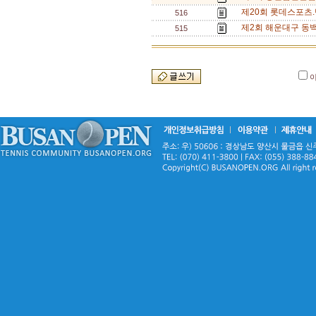
제20회 롯데스포츠.
516
제2회 해운대구 동백
515