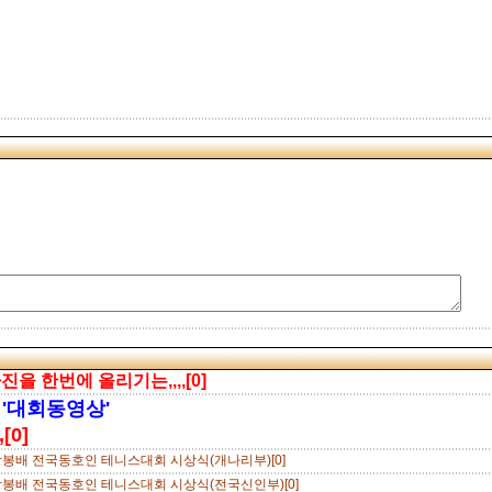
을 한번에 올리기는,,,,[0]
'대회동영상'
[0]
왕봉배 전국동호인 테니스대회 시상식(개나리부)[0]
왕봉배 전국동호인 테니스대회 시상식(전국신인부)[0]