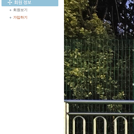
회원보기
가입하기