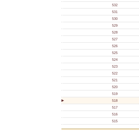
532
531
530
529
528
527
526
525
524
523
522
521
520
519
▶
518
517
516
515