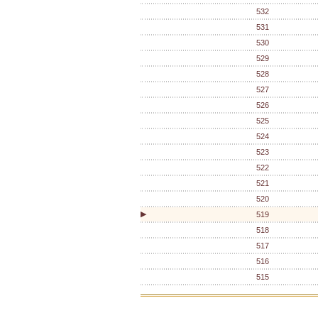
532
531
530
529
528
527
526
525
524
523
522
521
520
▶
519
518
517
516
515