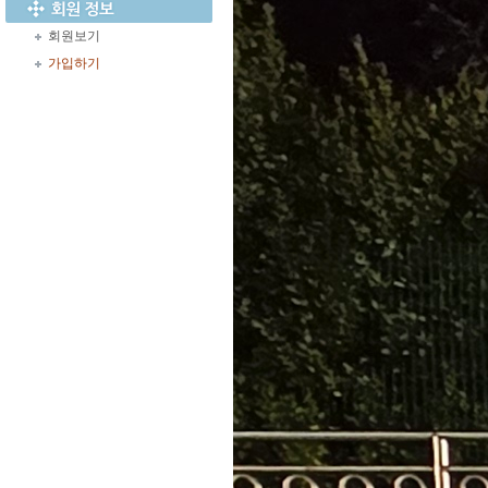
회원보기
가입하기