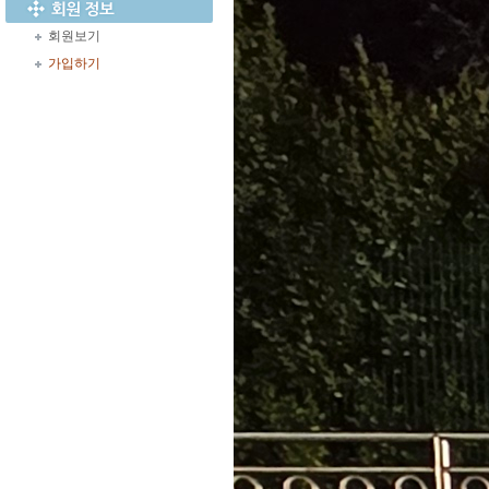
회원보기
가입하기