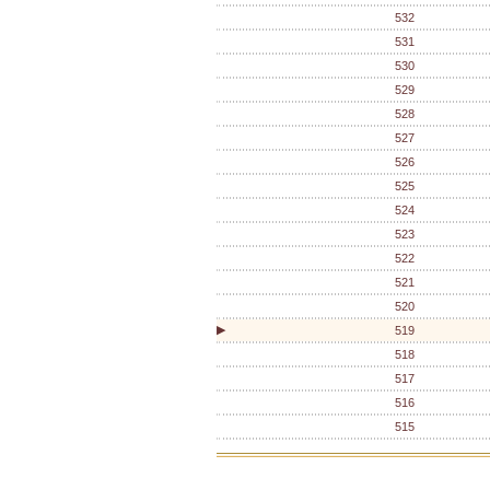
532
531
530
529
528
527
526
525
524
523
522
521
520
▶
519
518
517
516
515