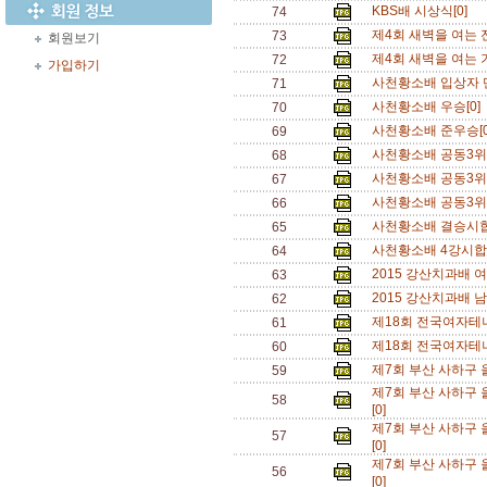
KBS배 시상식[0]
74
제4회 새벽을 여는
73
회원보기
제4회 새벽을 여는
72
가입하기
사천황소배 입상자 
71
사천황소배 우승[0]
70
사천황소배 준우승[
69
사천황소배 공동3위[
68
사천황소배 공동3위[
67
사천황소배 공동3위[
66
사천황소배 결승시합
65
사천황소배 4강시합[
64
2015 강산치과배 
63
2015 강산치과배 
62
제18회 전국여자테
61
제18회 전국여자테
60
제7회 부산 사하구 
59
제7회 부산 사하구 
58
[0]
제7회 부산 사하구 
57
[0]
제7회 부산 사하구
56
[0]