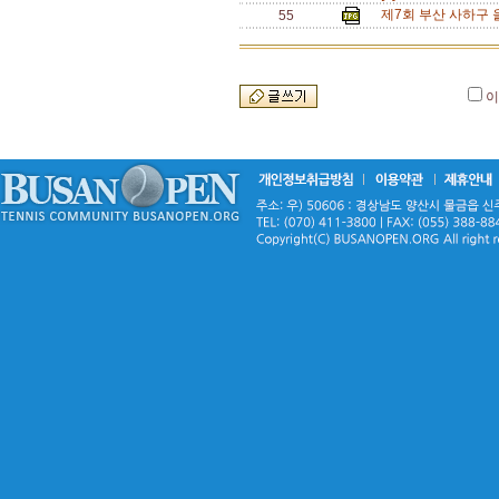
제7회 부산 사하구 
55