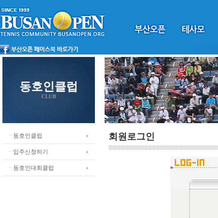
동호인클럽
CLUB
회원로그인
ㆍ동호인클럽
ㆍ입주신청하기
ㆍ동호인대회클럽
.