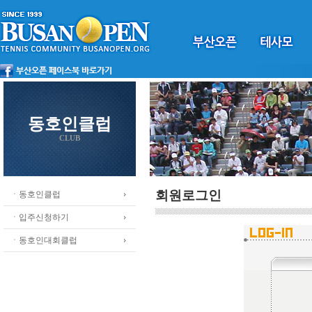
동호인클럽
CLUB
회원로그인
ㆍ동호인클럽
ㆍ입주신청하기
ㆍ동호인대회클럽
.