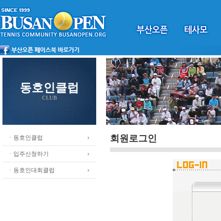
동호인클럽
CLUB
회원로그인
ㆍ동호인클럽
ㆍ입주신청하기
ㆍ동호인대회클럽
.