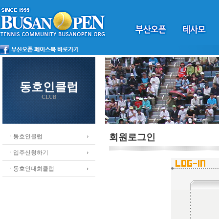
동호인클럽
CLUB
회원로그인
ㆍ동호인클럽
ㆍ입주신청하기
ㆍ동호인대회클럽
.