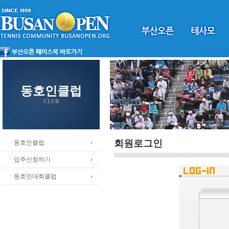
동호인클럽
CLUB
회원로그인
ㆍ동호인클럽
ㆍ입주신청하기
ㆍ동호인대회클럽
.