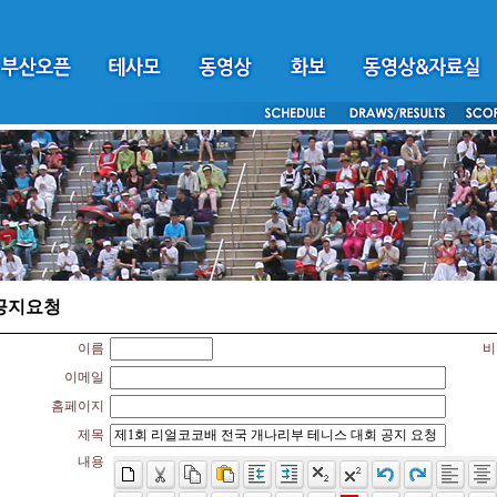
공지요청
이름
비
이메일
홈페이지
제목
내용