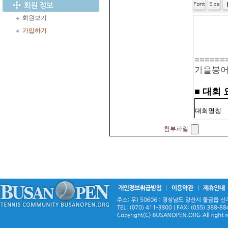
회원보기
가입하기
첨부파일