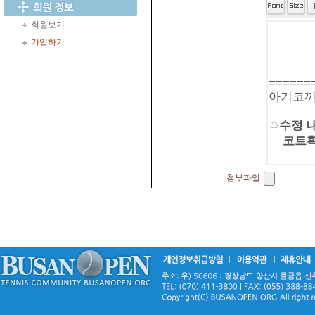
회원보기
가입하기
첨부파일