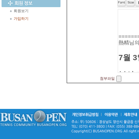
회원보기
가입하기
첨부파일