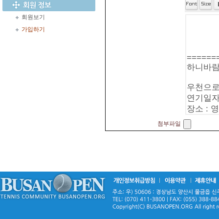
회원보기
가입하기
첨부파일