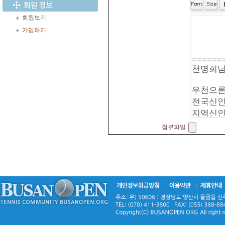
회원보기
가입하기
첨부파일