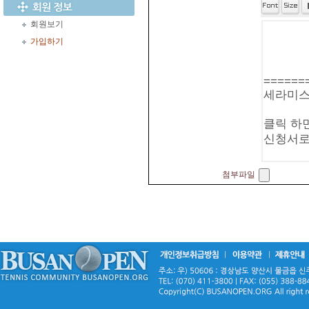
회원보기
가입하기
첨부파일