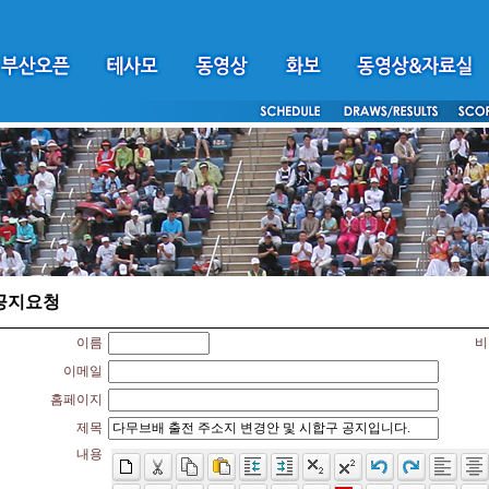
공지요청
이름
비
이메일
홈페이지
제목
내용