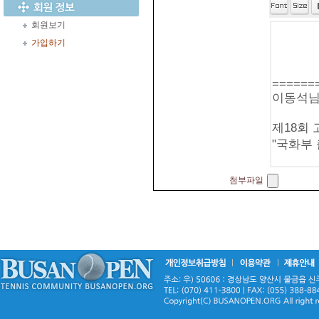
회원보기
가입하기
첨부파일