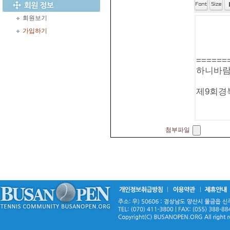
회원보기
가입하기
첨부파일