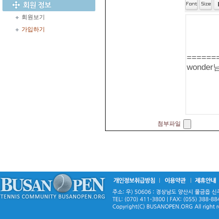
회원보기
가입하기
첨부파일