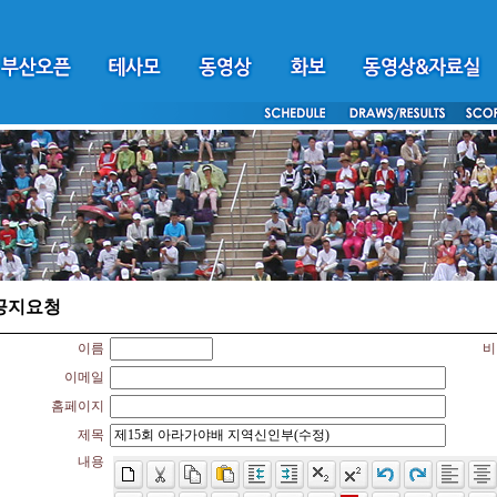
공지요청
이름
비
이메일
홈페이지
제목
내용