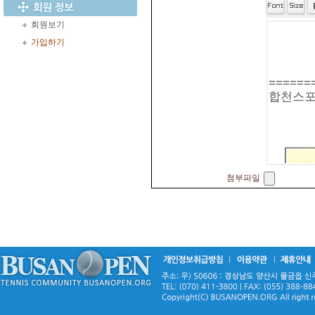
회원보기
가입하기
첨부파일