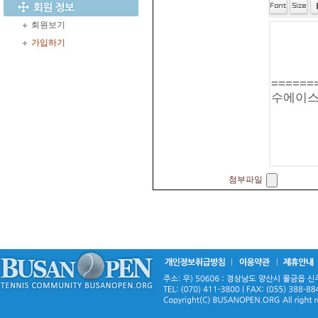
회원보기
가입하기
첨부파일