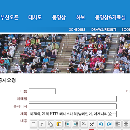
공지요청
이름
비
이메일
홈페이지
제목
내용