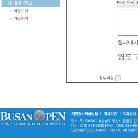
회원보기
가입하기
첨부파일