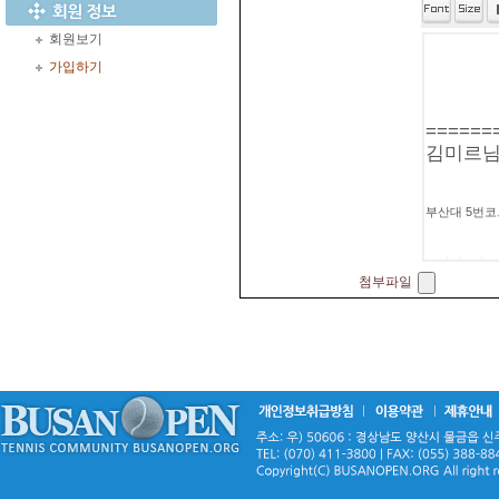
회원보기
가입하기
첨부파일