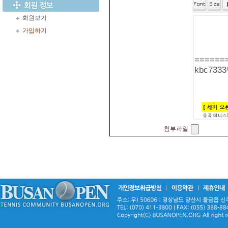
회원보기
가입하기
첨부파일