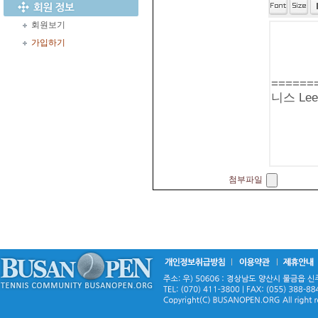
회원보기
가입하기
첨부파일