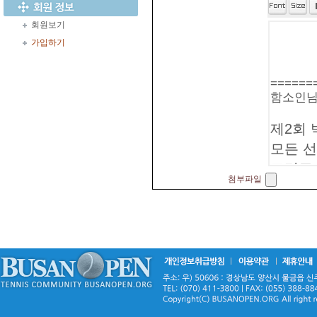
회원보기
가입하기
첨부파일