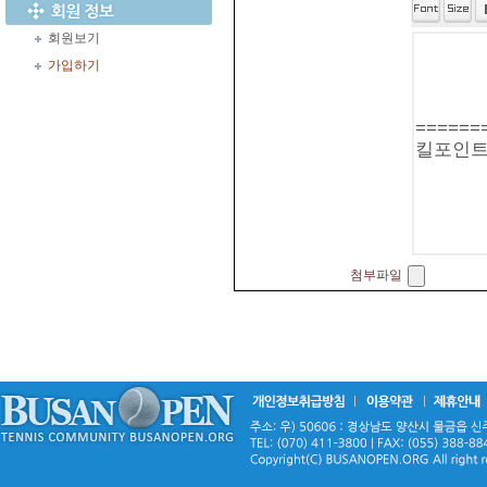
회원보기
가입하기
첨부파일