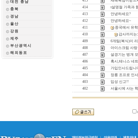
415
새해복많이받으세
대전 충남
414
t설명절 가족과 함
충북
413
안녕하세요?
경남
412
안녕하세요~
울산
411
중국에서 유학
강원
410
감사까지는요
제주
409
6개팀(복식)이 
부산광역시
408
아이스크림 사랑
해외동포
407
설경기는 벙개 모
406
혹시,테니스 네트
405
가입인사드립니다
404
정릉 조프로 인
403
입성 신고!!
402
서울시에 사는 