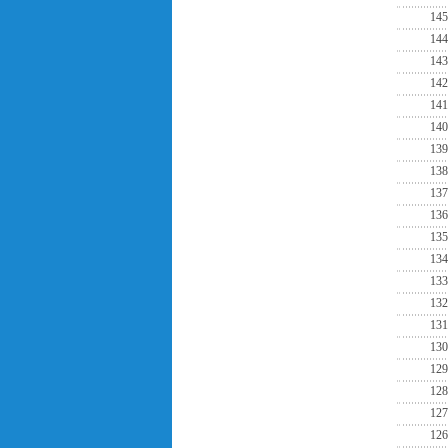
145
144
143
142
141
140
139
138
137
136
135
134
133
132
131
130
129
128
127
126