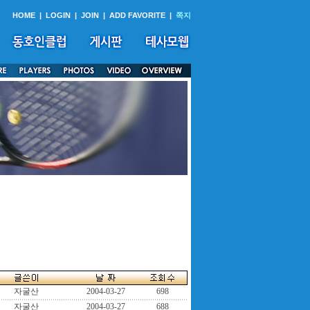
HOME
|
LOGIN
|
JOIN
|
ADD FAVORITE
|
쪽지
자굴산
2004-03-27
698
자굴산
2004-03-27
688