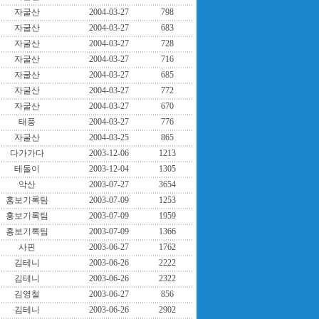
자굴산
2004-03-27
798
자굴산
2004-03-27
683
자굴산
2004-03-27
728
자굴산
2004-03-27
716
자굴산
2004-03-27
685
자굴산
2004-03-27
772
자굴산
2004-03-27
670
태풍
2004-03-27
776
자굴산
2004-03-25
865
다가가다
2003-12-06
1213
테돌이
2003-12-04
1305
악산
2003-07-27
3654
홍보기록팀
2003-07-09
1253
홍보기록팀
2003-07-09
1959
홍보기록팀
2003-07-09
1366
사핀
2003-06-27
1762
김테니
2003-06-26
2222
김테니
2003-06-26
2322
김영철
2003-06-27
856
김테니
2003-06-26
2902