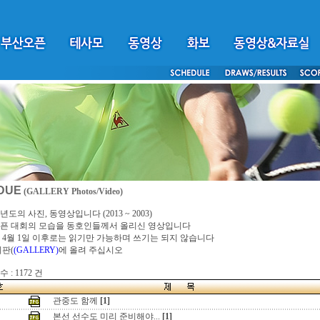
DUE
(GALLERY Photos/Video)
년도의 사진, 동영상입니다 (2013 ~ 2003)
픈 대회의 모습을 동호인들께서 올리신 영상입니다
4년 4월 1일 이후로는 읽기만 가능하며 쓰기는 되지 않습니다
시판(
(GALLERY)
에 올려 주십시오
 : 1172 건
관중도 함께
[1]
본선 선수도 미리 준비해야...
[1]