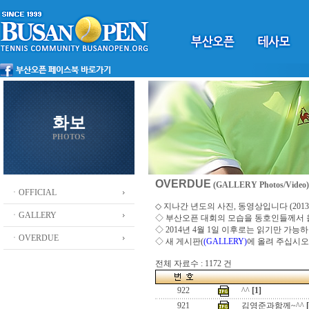
화보
PHOTOS
OVERDUE
(GALLERY Photos/Video)
ㆍOFFICIAL
◇ 지나간 년도의 사진, 동영상입니다 (2013 ~
ㆍGALLERY
◇
부산오픈 대회의 모습을 동호인들께서
◇ 2014년 4월 1일 이후로는 읽기만 가
ㆍOVERDUE
◇ 새 게시판(
(GALLERY)
에 올려 주십시오
전체 자료수 : 1172 건
922
^^
[1]
921
김영준과함께~^^