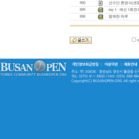
900
선수단 환영식(센텀
899
day 1 : 예선 1
898
함께한 하루