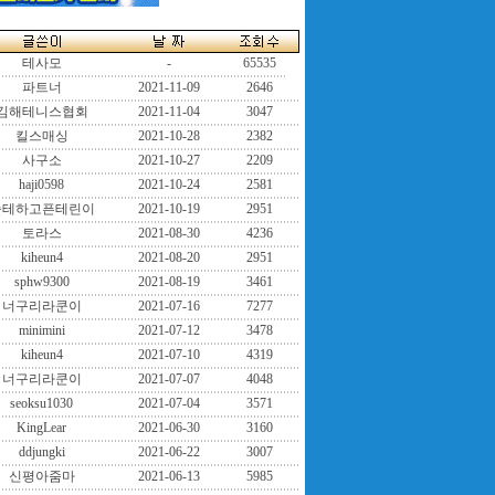
테사모
-
65535
파트너
2021-11-09
2646
김해테니스협회
2021-11-04
3047
킬스매싱
2021-10-28
2382
사구소
2021-10-27
2209
haji0598
2021-10-24
2581
즐테하고픈테린이
2021-10-19
2951
토라스
2021-08-30
4236
kiheun4
2021-08-20
2951
sphw9300
2021-08-19
3461
너구리라쿤이
2021-07-16
7277
minimini
2021-07-12
3478
kiheun4
2021-07-10
4319
너구리라쿤이
2021-07-07
4048
seoksu1030
2021-07-04
3571
KingLear
2021-06-30
3160
ddjungki
2021-06-22
3007
신평아줌마
2021-06-13
5985