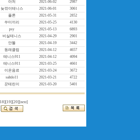
아처
2021-06-02
2987
늦깎이테니스
2021-06-01
3061
플론
2021-05-31
2852
쑤미끼리
2021-05-25
4130
psy
2021-05-13
6893
비실테니스
2021-04-29
2901
안똘
2021-04-19
3442
동래클럽
2021-04-12
4657
테니스911
2021-04-12
4094
테니스911
2021-03-25
4661
이온음료
2021-03-24
3672
saltdo11
2021-03-21
4722
꾼테린이
2021-03-20
5401
18]
[19]
[20]
[next]