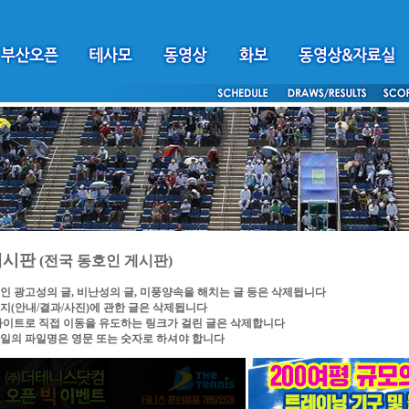
게시판
(전국 동호인 게시판)
인 광고성의 글, 비난성의 글, 미풍양속을 해치는 글 등은 삭제됩니다
지(안내/결과/사진)에 관한 글은 삭제됩니다
싸이트로 직접 이동을 유도하는 링크가 걸린 글은 삭제합니다
일의 파일명은 영문 또는 숫자로 하셔야 합니다