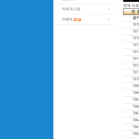
전체 자료수
ㆍ자유게시판
공
ㆍ이벤트
707
707
707
707
707
707
707
707
707
706
706
706
706
706
706
706
706