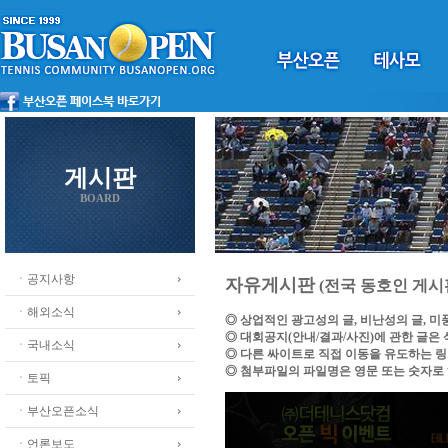
게시판
BOARD
ㆍ공지사항
자유게시판
(전국 동호인 게시
ㆍ해외소식
◎ 상업적인 광고성의 글, 비난성의 글, 
◎ 대회공지(안내/결과/사진)에 관한 글은
ㆍ국내소식
◎ 다른 싸이트로 직접 이동을 유도하는 
◎ 첨부파일의 파일명은 영문 또는 숫자로
ㆍ토픽
ㆍ부산오픈소식
ㆍ언론보도