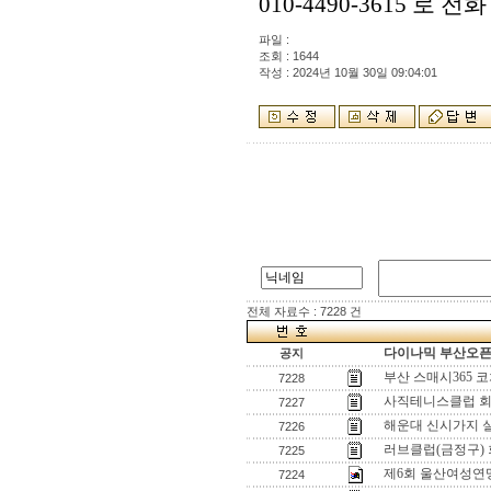
010-4490-3615 
파일 :
조회 : 1644
작성 : 2024년 10월 30일 09:04:01
전체 자료수 : 7228 건
다이나믹 부산오픈[
공지
부산 스매시365 
7228
사직테니스클럽 회
7227
해운대 신시가지 
7226
러브클럽(금정구)
7225
제6회 울산여성연
7224