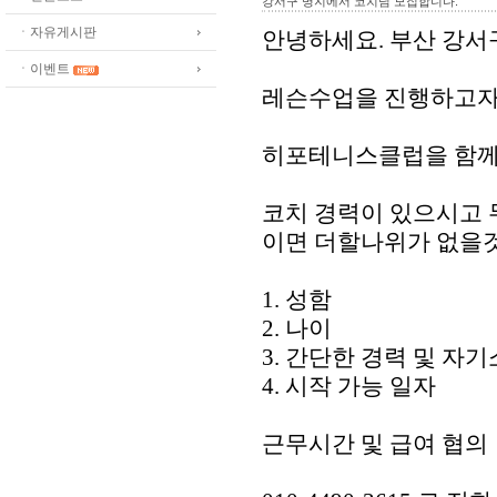
강서구 명지에서 코치님 모집합니다.
ㆍ자유게시판
안녕하세요. 부산 강서
ㆍ이벤트
레슨수업을 진행하고자
히포테니스클럽을 함께
코치 경력이 있으시고
이면 더할나위가 없을것
1. 성함
2. 나이
3. 간단한 경력 및 자
4. 시작 가능 일자
근무시간 및 급여 협의