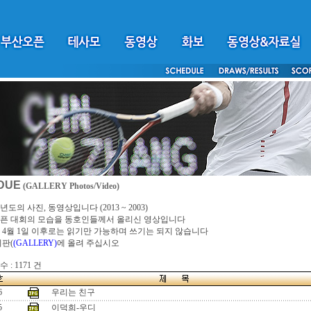
DUE
(GALLERY Photos/Video)
년도의 사진, 동영상입니다 (2013 ~ 2003)
픈 대회의 모습을 동호인들께서 올리신 영상입니다
4년 4월 1일 이후로는 읽기만 가능하며 쓰기는 되지 않습니다
시판(
(GALLERY)
에 올려 주십시오
 : 1171 건
6
우리는 친구
5
이덕희-우디