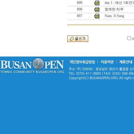
899
day 1 : 예선 1
898
함께한 하루
897
Nam. Ji Sung