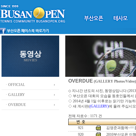
동영상
MOVIES
OVERDUE
(GALLERY Photos/Video)
ㆍOFFICIAL
◇ 지나간 년도의 사진, 동영상입니다 (2013 ~
ㆍGALLERY
◇
부산오픈 대회의 모습을 동호인들께서
◇ 2014년 4월 1일 이후로는 읽기만 가
ㆍOVERDUE
◇ 새 게시판(
(GALLERY)
에 올려 주십시오
전체 자료수 : 1171 건
921
김영준과함께~^^
920
2010부산오픈 이