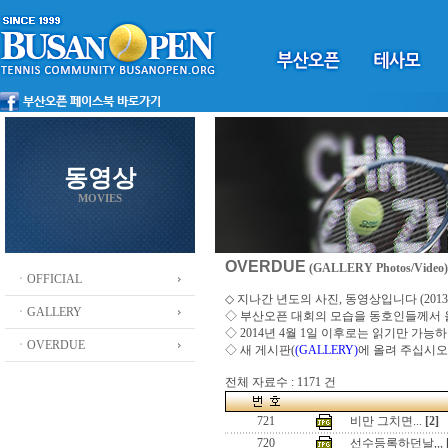
동영상
MOVIES
OVERDUE
(GALLERY Photos/Video)
ㆍOFFICIAL
◇ 지나간 년도의 사진, 동영상입니다 (2013 ~
ㆍGALLERY
◇
부산오픈 대회의 모습을 동호인들께서
◇ 2014년 4월 1일 이후로는 읽기만 가
ㆍOVERDUE
◇ 새 게시판(
(GALLERY)
에 올려 주십시오
전체 자료수 : 1171 건
721
비만 그치면...
[2]
720
선수등록하던날,,,