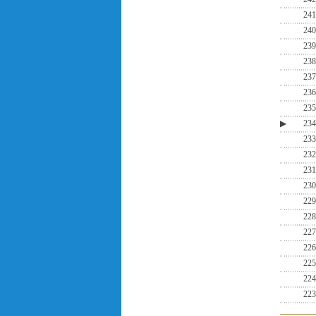
241
240
239
238
237
236
235
▶
234
233
232
231
230
229
228
227
226
225
224
223