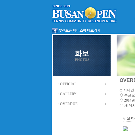
화보
PHOTOS
OVER
ㆍOFFICIAL
◇ 지나간 
ㆍGALLERY
◇
부산오
◇ 201
ㆍOVERDUE
◇ 새 게
세실 마미