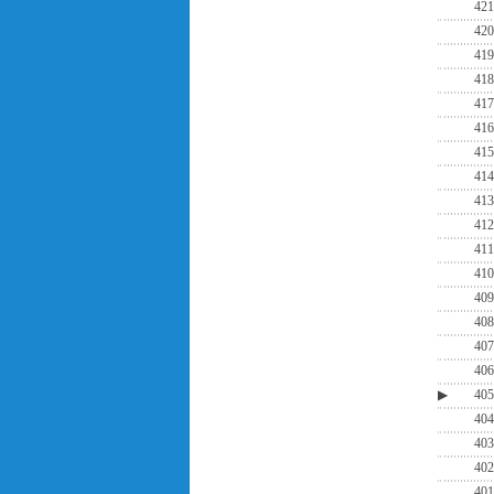
421
420
419
418
417
416
415
414
413
412
411
410
409
408
407
406
▶
405
404
403
402
401