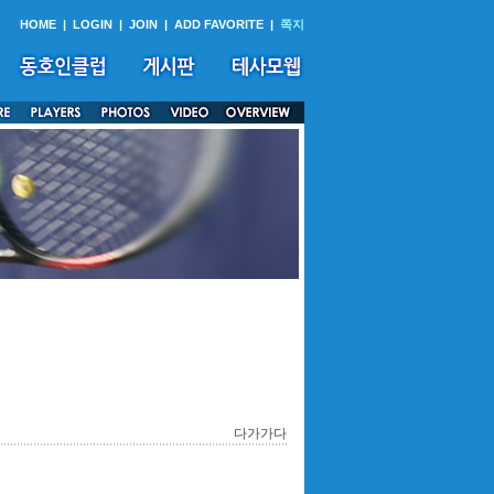
HOME
|
LOGIN
|
JOIN
|
ADD FAVORITE
|
쪽지
다가가다