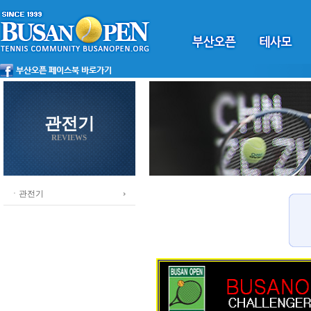
관전기
REVIEWS
ㆍ관전기