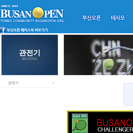
관전기
REVIEWS
ㆍ관전기