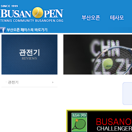
관전기
REVIEWS
ㆍ관전기